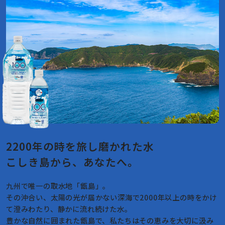
2200年の時を旅し磨かれた水
こしき島から、あなたへ。
九州で唯一の取水地「甑島」。
その沖合い、太陽の光が届かない深海で2000年以上の時をかけ
て澄みわたり、静かに流れ続けた水。
豊かな自然に囲まれた甑島で、私たちはその恵みを大切に汲み