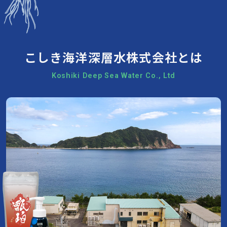
こしき海洋深層水株式会社とは
Koshiki Deep Sea Water Co., Ltd