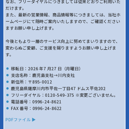
なお、フリーダイヤルにつきましては従来どおりご利用いた
だけます。
また、最新の営業情報、商品情報等につきましては、当社ホ
ームページにて随時ご案内いたしますので、ご確認ください
ますお願い申し上げます。
今後ともより一層のサービス向上に努めてまいりますので、
変わらぬご愛顧、ご支援を賜りますようお願い申し上げま
す。
移転日：2026 年7 月27 日（月曜日）
支店名称：鹿児島支社→川内支社
新住所：〒895-0012
鹿児島県薩摩川内市平佐一丁目47 ドムス平佐202
フリーダイヤル：0120-549-375 ※変更ございません。
電話番号：0996-24-8621
FAX 番号：0996-24-8622
PDFファイル ▶