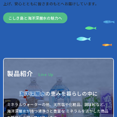
上げ、安心とともに皆さまのもとへお届けしています。
こしき島と海洋深層水の魅力へ
製品紹介
Line Up
海洋深層水
の恵みを暮らしの中に
ミネラルウォーターの他、天然塩や化粧品、調味料など、
海洋深層水が持つ清浄さと豊富な ミネラルを活かした商品