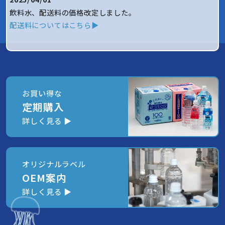
飲料水、配送料の価格改定しました。
配送料についてはこちら▶
お買い得な
定期購入
詳しく見る ▶
オリジナルラベル
OEM案内
詳しく見る ▶